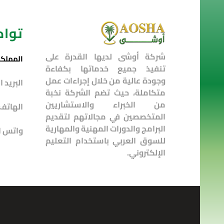
تواص
شركة أوشى لديها القدرة على
المملكة
تنفيذ جميع خدماتها بكفاءة
وجودة عالية من خلال إجراءات عمل
البريد 
متكاملة، حيث تضم الشركة نخبة
من الخبراء والاستشاريين
الهاتف
المتخصصين في مجالاتهم لتقديم
البرامج والدورات المهنية والمهارية
واتس ا
للسوق العربي باستخدام التعليم
الإلكتروني.