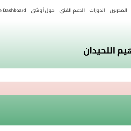
المدربين
الدورات
الدعم الفني
حول أوشى
e Dashboard
هيم اللحيدان